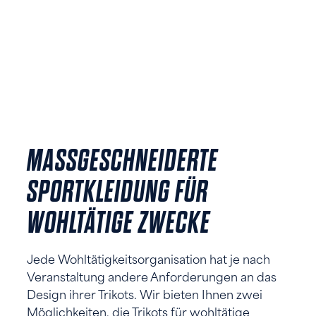
MASSGESCHNEIDERTE S
PORTKLEIDUNG FÜR W
OHLTÄTIGE ZWECKE
Jede Wohltätigkeitsorganisation hat je nach
Veranstaltung andere Anforderungen an das
Design ihrer Trikots. Wir bieten Ihnen zwei
Möglichkeiten, die Trikots für wohltätige