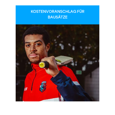
KOSTENVORANSCHLAG FÜR
BAUSÄTZE