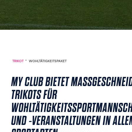
TRIKOT
"
WOHLTÄTIGKEITSPAKET
MY CLUB BIETET MASSGESCHNEIDE
RIKOTS FÜR W
OHLTÄTIGKEITSSPORTMANNSCHA
ND -VERANSTALTUNGEN IN ALLEN 