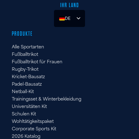
IHR LAND
DE
UK
PRODUKTE
ES
Alle Sportarten
FR
Fußballtrikot
IT
Fußballtrikot für Frauen
Rugby-Trikot
Kricket-Bausatz
Padel-Bausatz
Netball-Kit
Trainingsset & Winterbekleidung
Universitäten Kit
Schulen Kit
Wohltätigkeitspaket
Corporate Sports Kit
2026 Katalog