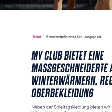
Trikot
"
Benutzerdefiniertes Schulungspaket
MY CLUB BIETET EINE
MASSGESCHNEIDERTE A
INTERWÄRMERN, REGE
BERBEKLEIDUNG
Neben der Spieltagskleidung bieten wir