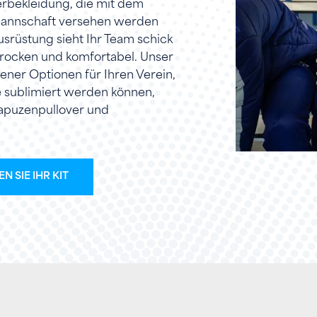
rbekleidung, die mit dem
Mannschaft versehen werden
srüstung sieht Ihr Team schick
trocken und komfortabel. Unser
ener Optionen für Ihren Verein,
ie sublimiert werden können,
Kapuzenpullover und
N SIE IHR KIT