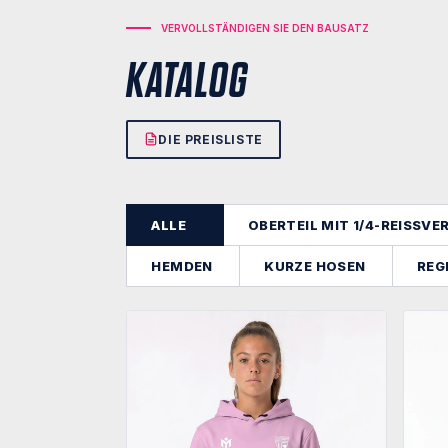
VERVOLLSTÄNDIGEN SIE DEN BAUSATZ
KATALOG
DIE PREISLISTE
ALLE
OBERTEIL MIT 1/4-REISSV
HEMDEN
KURZE HOSEN
REG