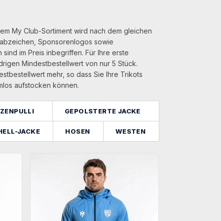
dem My Club-Sortiment wird nach dem gleichen
nsabzeichen, Sponsorenlogos sowie
ind im Preis inbegriffen. Für Ihre erste
edrigen Mindestbestellwert von nur 5 Stück.
stbestellwert mehr, so dass Sie Ihre Trikots
mlos aufstocken können.
ZENPULLI
GEPOLSTERTE JACKE
HELL-JACKE
HOSEN
WESTEN