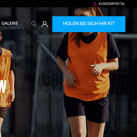
KUNDENPORTAL
HOLEN SIE SICH IHR KIT
GALERIE
EN