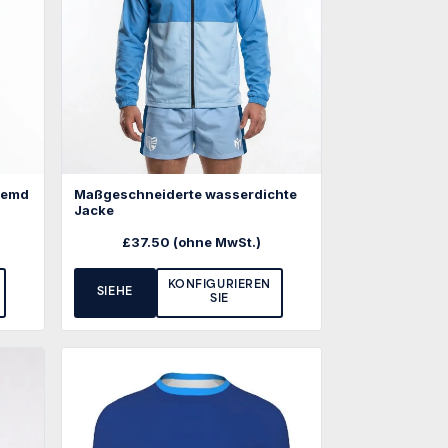
ohemd
Maßgeschneiderte wasserdichte
Jacke
£
37.50
(ohne MwSt.)
KONFIGURIEREN
SIEHE
SIE