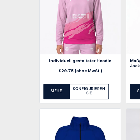
Individuell gestalteter Hoodie
Maßg
Jac
£
29.75
(ohne MwSt.)
KONFIGURIEREN
SIEHE
S
SIE