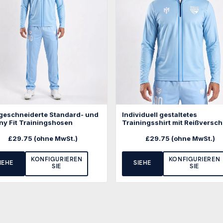
eschneiderte Standard- und
Individuell gestaltetes
ny Fit Trainingshosen
Trainingsshirt mit Reißversch
£
29.75
(ohne MwSt.)
£
29.75
(ohne MwSt.)
KONFIGURIEREN
KONFIGURIEREN
IEHE
SIEHE
SIE
SIE