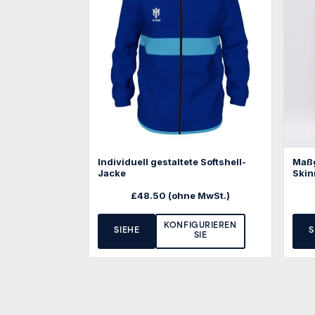
Individuell gestaltete Softshell-
Maßg
Jacke
Skin
£
48.50
(ohne MwSt.)
KONFIGURIEREN
SIEHE
S
SIE