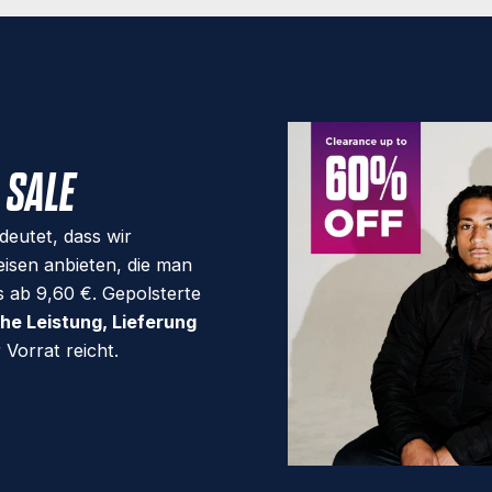
 SALE
deutet, dass wir
eisen anbieten, die man
s ab 9,60 €. Gepolsterte
he Leistung, Lieferung
Vorrat reicht.