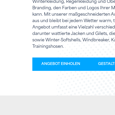
Winterkleidung, Regenkleidung und Obe
Branding, den Farben und Logos Ihrer 
kann. Mit unserer maßgeschneiderten Au
aus und bleibt bei jedem Wetter warm, 
Angebot umfasst eine Vielzahl verschied
darunter wattierte Jacken und Gilets, d
sowie Winter-Softshells, Windbreaker, 
Trainingshosen.
ANGEBOT EINHOLEN
GESTALTE