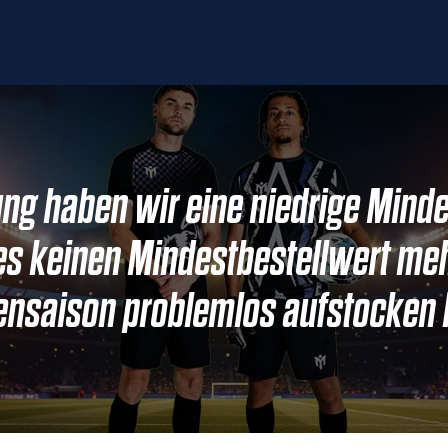
lung haben wir eine niedrige Min
es keinen Mindestbestellwert mehr
nsaison problemlos aufstocken