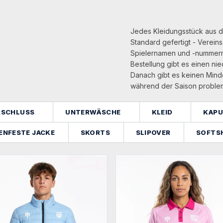
Jedes Kleidungsstück aus 
Standard gefertigt - Verei
Spielernamen und -nummern s
Bestellung gibt es einen ni
Danach gibt es keinen Minde
während der Saison proble
ERSCHLUSS
UNTERWÄSCHE
KLEID
KAPU
ENFESTE JACKE
SKORTS
SLIPOVER
SOFTS