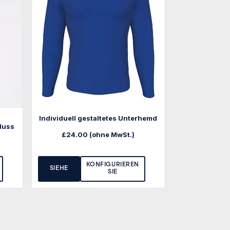
Individuell gestaltetes Unterhemd
luss
£
24.00
(ohne MwSt.)
KONFIGURIEREN
SIEHE
SIE