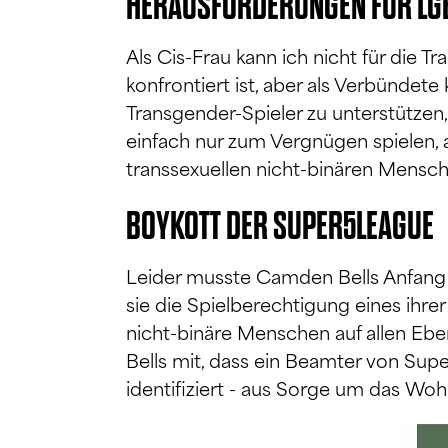
HERAUSFORDERUNGEN FÜR LG
Als Cis-Frau kann ich nicht für die
konfrontiert ist, aber als Verbündete
Transgender-Spieler zu unterstützen,
einfach nur zum Vergnügen spielen, a
transsexuellen nicht-binären Mensche
BOYKOTT DER SUPER5LEAGUE
Leider musste Camden Bells Anfang d
sie die Spielberechtigung eines ihrer
nicht-binäre Menschen auf allen Ebe
Bells mit, dass ein Beamter von Super
identifiziert - aus Sorge um das Wohl