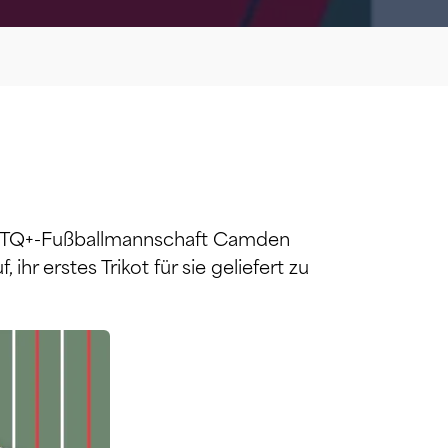
e LGBTQ+-Fußballmannschaft Camden
ihr erstes Trikot für sie geliefert zu