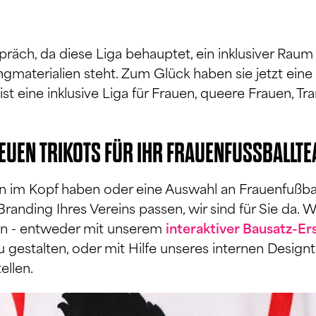
räch, da diese Liga behauptet, ein inklusiver Raum
tingmaterialien steht. Zum Glück haben sie jetzt ein
ist eine inklusive Liga für Frauen, queere Frauen, 
EUEN TRIKOTS FÜR IHR FRAUENFUSSBALLT
ign im Kopf haben oder eine Auswahl an Frauenfußba
nding Ihres Vereins passen, wir sind für Sie da. W
fen - entweder mit unserem
interaktiver Bausatz-Ers
u gestalten, oder mit Hilfe unseres internen Desi
ellen.