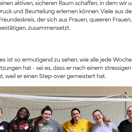
 einen aktiven, sicheren Raum schaffen, in dem wir
Druck und Beurteilung erlernen können. Viele aus 
 Freundeskreis, der sich aus Frauen, queeren Fraue
 bestätigen, zusammensetzt.
d es ist so ermutigend zu sehen, wie alle jede Wo
tzungen hat - sei es, dass er nach einem stressige
 weil er einen Step-over gemeistert hat.