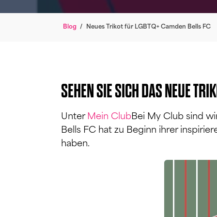
Blog
/
Neues Trikot für LGBTQ+ Camden Bells FC
SEHEN SIE SICH DAS NEUE TRI
Unter
Mein Club
Bei My Club sind wi
Bells FC hat zu Beginn ihrer inspirier
haben.