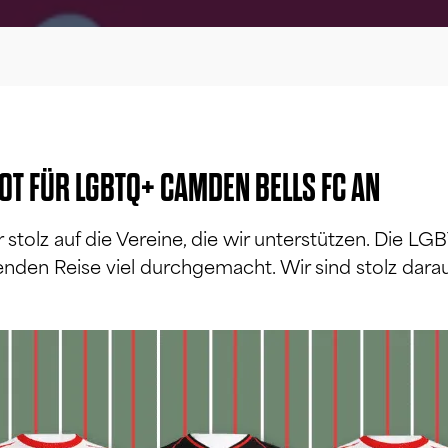
KOT FÜR LGBTQ+ CAMDEN BELLS FC AN
r stolz auf die Vereine, die wir unterstützen. Di
enden Reise viel durchgemacht. Wir sind stolz darauf, 