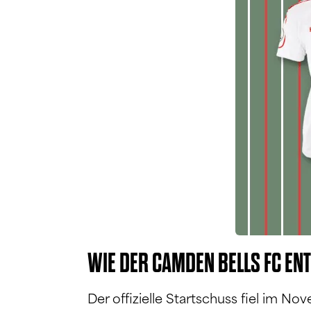
WIE DER CAMDEN BELLS FC EN
Der offizielle Startschuss fiel im N