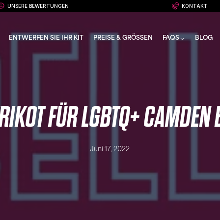
UNSERE BEWERTUNGEN
KONTAKT
ENTWERFEN SIE IHR KIT
PREISE & GRÖSSEN
FAQS
BLOG
RIKOT FÜR LGBTQ+ CAMDEN 
Juni 17, 2022