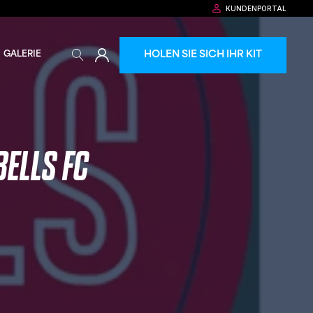
KUNDENPORTAL
HOLEN SIE SICH IHR KIT
GALERIE
BELLS FC