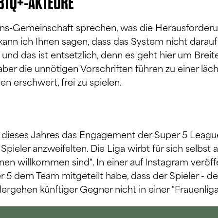
BTQ+-AKTEURE
 Trans-Gemeinschaft sprechen, was die Herausforder
 kann ich Ihnen sagen, dass das System nicht darauf 
 und das ist entsetzlich, denn es geht hier um Brei
ber die unnötigen Vorschriften führen zu einer läc
n erschwert, frei zu spielen.
ieses Jahres das Engagement der Super 5 Leagues fü
 Spieler anzweifelten. Die Liga wirbt für sich selbst
nen willkommen sind". In einer auf Instagram veröff
 5 dem Team mitgeteilt habe, dass der Spieler - der 
ergehen künftiger Gegner nicht in einer "Frauenliga