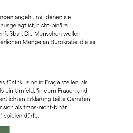
ungen angeht, mit denen sie
ausgelegt ist, nicht-binäre
tenfußball. Die Menschen wollen
herlichen Menge an Bürokratie, die es
r Inklusion in Frage stellen, als
 als ein Umfeld, "in dem Frauen und
entlichten Erklärung teilte Camden
sich als trans-nicht-binär
" spielen dürfe.