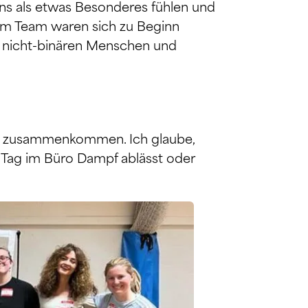
 uns als etwas Besonderes fühlen und
dem Team waren sich zu Beginn
n, nicht-binären Menschen und
che zusammenkommen. Ich glaube,
n Tag im Büro Dampf ablässt oder