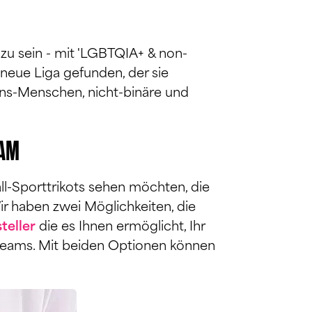
 zu sein - mit 'LGBTQIA+ & non-
e neue Liga gefunden, der sie
Trans-Menschen, nicht-binäre und
EAM
ll-Sporttrikots sehen möchten, die
ir haben zwei Möglichkeiten, die
teller
die es Ihnen ermöglicht, Ihr
gnteams. Mit beiden Optionen können