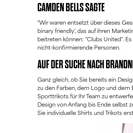
CAMDEN BELLS SAGTE
"Wir waren entsetzt über dieses Gesp
binary friendly', das auf ihren Marke
beitreten können: "Clubs United". Es 
nicht-konfirmierende Personen.
AUF DER SUCHE NACH BRANDN
Ganz gleich, ob Sie bereits ein Des
zu den Farben, dem Logo und dem Bra
Sporttrikots für Ihr Team zu entwer
Design von Anfang bis Ende selbst z
Sie individuelle Shirts und Trikots erst