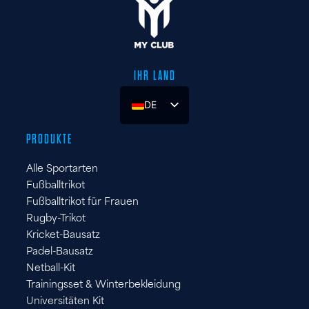
IHR LAND
DE
UK
PRODUKTE
ES
Alle Sportarten
FR
Fußballtrikot
IT
Fußballtrikot für Frauen
Rugby-Trikot
Kricket-Bausatz
Padel-Bausatz
Netball-Kit
Trainingsset & Winterbekleidung
Universitäten Kit