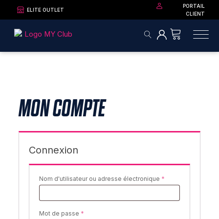
PORTAIL
ELITE OUTLET
CLIENT
MON COMPTE
Connexion
Exigée
Nom d'utilisateur ou adresse électronique
*
Exigée
Mot de passe
*