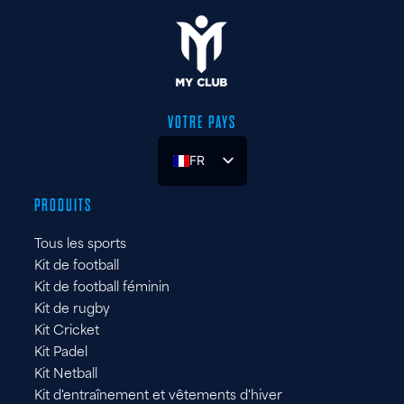
VOTRE PAYS
FR
UK
PRODUITS
ES
Tous les sports
DE
Kit de football
IT
Kit de football féminin
Kit de rugby
Kit Cricket
Kit Padel
Kit Netball
Kit d'entraînement et vêtements d'hiver