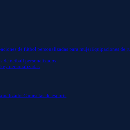
aciones de fútbol personalizadas para mujer
Equipaciones de r
s de netball personalizados
key personalizadas
sonalizados
Camisetas de esports