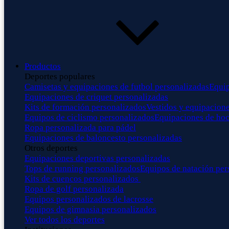
Productos
Deportes populares
Camisetas y equipaciones de futbol personalizadas
Equip
Equipaciones de criquet personalizadas
Kits de formación personalizados
Vestidos y equipacione
Equipos de ciclismo personalizados
Equipaciones de hoc
Ropa personalizada para pádel
Equipaciones de baloncesto personalizadas
Otros deportes
Equipaciones deportivas personalizadas
Tops de running personalizados
Equipos de natación per
Kits de cuencos personalizados
Ropa de golf personalizada
Equipos personalizados de lacrosse
Equipos de gimnasia personalizados
Ver todos los deportes