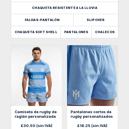
CHAQUETA RESISTENTE A LA LLUVIA
FALDAS-PANTALÓN
SLIPOVER
CHAQUETA SOFT SHELL
PANTALONES
CHALECOS
Camiseta de rugby de
Pantalones cortos de
raglán personalizada
rugby personalizados
£
30.50
(sin IVA)
£
18.25
(sin IVA)