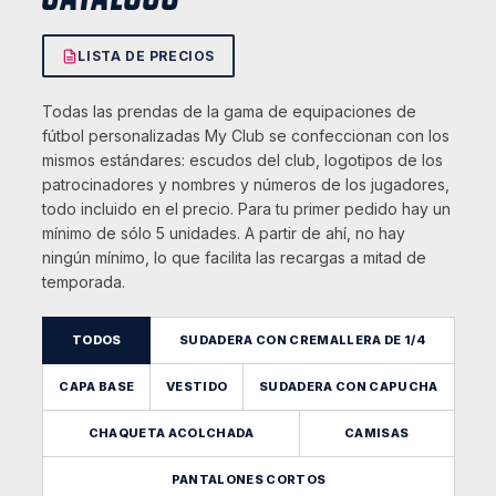
LISTA DE PRECIOS
Todas las prendas de la gama de equipaciones de
fútbol personalizadas My Club se confeccionan con los
mismos estándares: escudos del club, logotipos de los
patrocinadores y nombres y números de los jugadores,
todo incluido en el precio. Para tu primer pedido hay un
mínimo de sólo 5 unidades. A partir de ahí, no hay
ningún mínimo, lo que facilita las recargas a mitad de
temporada.
TODOS
SUDADERA CON CREMALLERA DE 1/4
CAPA BASE
VESTIDO
SUDADERA CON CAPUCHA
CHAQUETA ACOLCHADA
CAMISAS
PANTALONES CORTOS