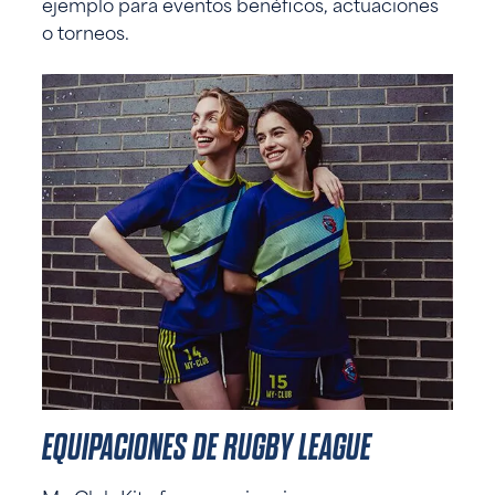
ejemplo para eventos benéficos, actuaciones
o torneos.
EQUIPACIONES DE RUGBY LEAGUE