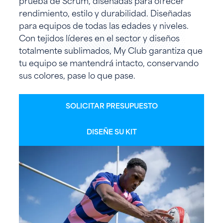
prueba de Scrum, diseñadas para ofrecer
rendimiento, estilo y durabilidad. Diseñadas
para equipos de todas las edades y niveles.
Con tejidos líderes en el sector y diseños
totalmente sublimados, My Club garantiza que
tu equipo se mantendrá intacto, conservando
sus colores, pase lo que pase.
SOLICITAR PRESUPUESTO
DISEÑE SU KIT