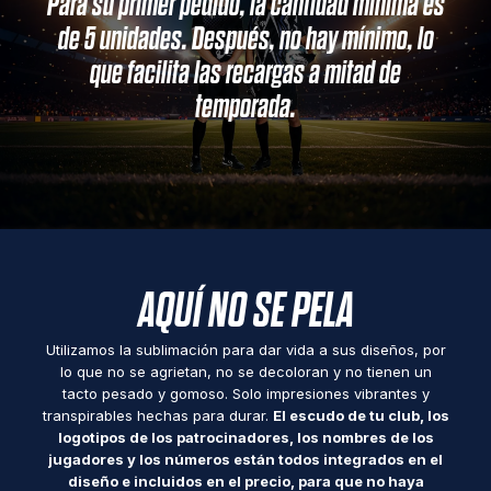
Para su primer pedido, la cantidad mínima es
de 5 unidades. Después, no hay mínimo, lo
que facilita las recargas a mitad de
temporada.
AQUÍ NO SE PELA
Utilizamos la sublimación para dar vida a sus diseños, por
lo que no se agrietan, no se decoloran y no tienen un
tacto pesado y gomoso. Solo impresiones vibrantes y
transpirables hechas para durar.
El escudo de tu club, los
logotipos de los patrocinadores, los nombres de los
jugadores y los números están todos integrados en el
diseño e incluidos en el precio, para que no haya