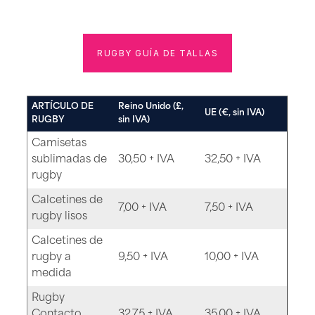
RUGBY GUÍA DE TALLAS
ARTÍCULO DE
Reino Unido (£,
UE (€, sin IVA)
RUGBY
sin IVA)
Camisetas
sublimadas de
30,50 + IVA
32,50 + IVA
rugby
Calcetines de
7,00 + IVA
7,50 + IVA
rugby lisos
Calcetines de
rugby a
9,50 + IVA
10,00 + IVA
medida
Rugby
Contacto
32,75 + IVA
35,00 + IVA