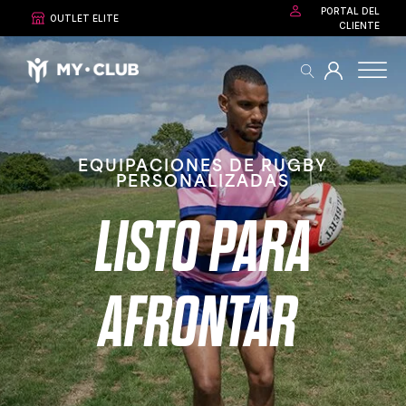
PORTAL DEL
OUTLET ELITE
CLIENTE
EQUIPACIONES DE RUGBY
PERSONALIZADAS
LISTO PARA
AFRONTAR