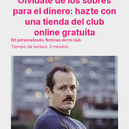
Olvídate de los sobres
para el dinero: hazte con
una tienda del club
online gratuita
Kit personalizado, Noticias de mi club
Tiempo de lectura: 3 minutos