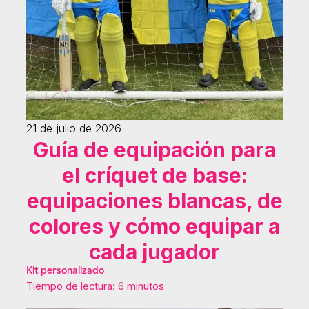
21 de julio de 2026
Guía de equipación para
el críquet de base:
equipaciones blancas, de
colores y cómo equipar a
cada jugador
Kit personalizado
Tiempo de lectura: 6 minutos