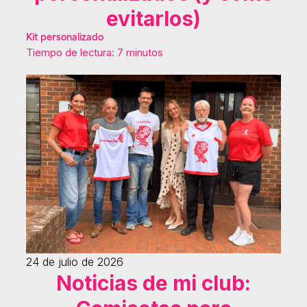
evitarlos)
Kit personalizado
Tiempo de lectura: 7 minutos
24 de julio de 2026
Noticias de mi club: