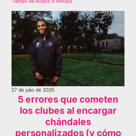
Tiempo de lectura: 6 minutos
27 de julio de 2026
5 errores que cometen
los clubes al encargar
chándales
personalizados (y cómo