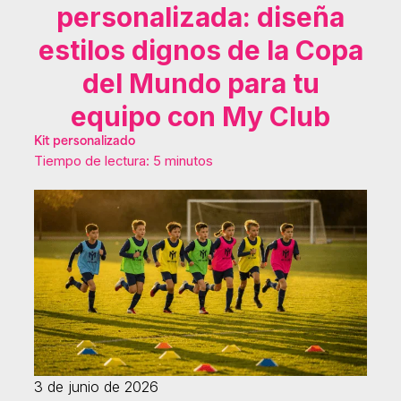
personalizada: diseña
estilos dignos de la Copa
del Mundo para tu
equipo con My Club
Kit personalizado
Tiempo de lectura: 5 minutos
3 de junio de 2026