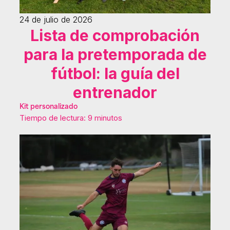
24 de julio de 2026
Lista de comprobación
para la pretemporada de
fútbol: la guía del
entrenador
Kit personalizado
Tiempo de lectura: 9 minutos