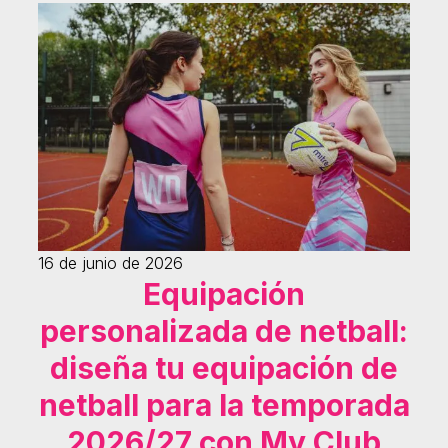
16 de junio de 2026
Equipación
personalizada de netball:
diseña tu equipación de
netball para la temporada
2026/27 con My Club