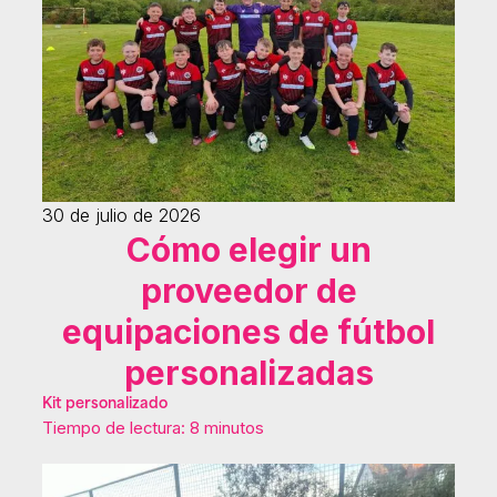
30 de julio de 2026
Cómo elegir un
proveedor de
equipaciones de fútbol
personalizadas
Kit personalizado
Tiempo de lectura: 8 minutos