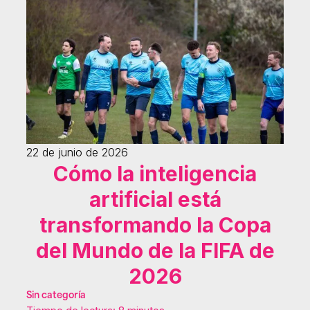
22 de junio de 2026
Cómo la inteligencia
artificial está
transformando la Copa
del Mundo de la FIFA de
2026
Sin categoría