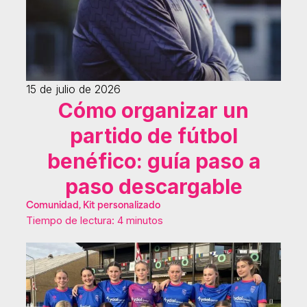
15 de julio de 2026
Cómo organizar un
partido de fútbol
benéfico: guía paso a
paso descargable
Comunidad, Kit personalizado
Tiempo de lectura: 4 minutos