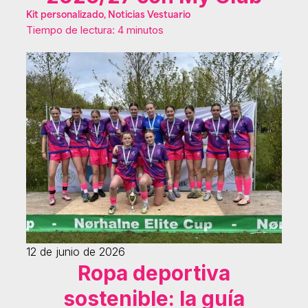
Kit personalizado, Noticias Vestuario
Tiempo de lectura: 4 minutos
12 de junio de 2026
Ropa deportiva
sostenible: la guía