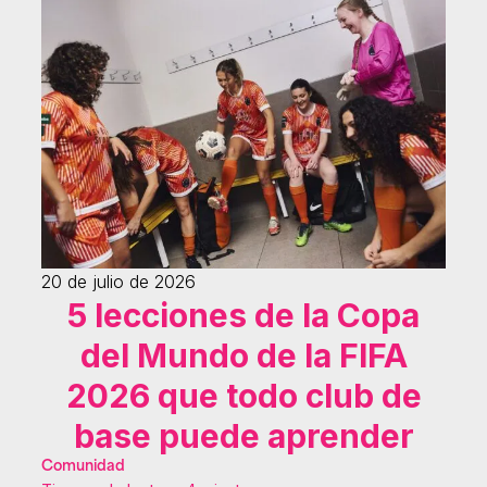
20 de julio de 2026
5 lecciones de la Copa
del Mundo de la FIFA
2026 que todo club de
base puede aprender
Comunidad