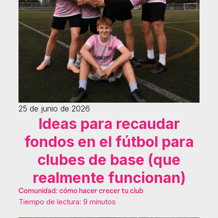
25 de junio de 2026
Ideas para recaudar
fondos en el fútbol para
clubes de base (que
realmente funcionan)
Comunidad: cómo hacer crecer tu club
Tiempo de lectura: 9 minutos