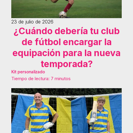
23 de julio de 2026
¿Cuándo debería tu club
de fútbol encargar la
equipación para la nueva
temporada?
Kit personalizado
Tiempo de lectura: 7 minutos