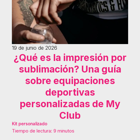
19 de junio de 2026
¿Qué es la impresión por
sublimación? Una guía
sobre equipaciones
deportivas
personalizadas de My
Club
Kit personalizado
Tiempo de lectura: 9 minutos