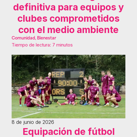
definitiva para equipos y
clubes comprometidos
con el medio ambiente
Comunidad, Bienestar
Tiempo de lectura: 7 minutos
8 de junio de 2026
Equipación de fútbol