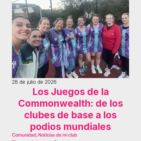
28 de julio de 2026
Los Juegos de la
Commonwealth: de los
clubes de base a los
podios mundiales
Comunidad, Noticias de mi club