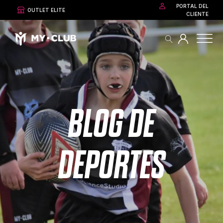
PORTAL DEL
OUTLET ELITE
CLIENTE
BLOG DE
DEPORTES