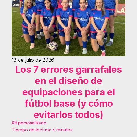
13 de julio de 2026
Los 7 errores garrafales
en el diseño de
equipaciones para el
fútbol base (y cómo
evitarlos todos)
Kit personalizado
Tiempo de lectura: 4 minutos