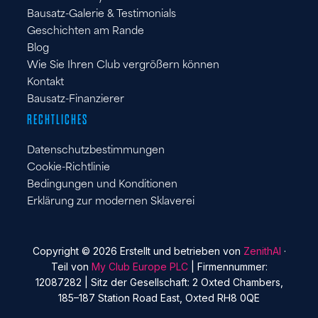
Bausatz-Galerie & Testimonials
Geschichten am Rande
Blog
Wie Sie Ihren Club vergrößern können
Kontakt
Bausatz-Finanzierer
RECHTLICHES
Datenschutzbestimmungen
Cookie-Richtlinie
Bedingungen und Konditionen
Erklärung zur modernen Sklaverei
Copyright © 2026 Erstellt und betrieben von
ZenithAI
·
Teil von
My Club Europe PLC
| Firmennummer:
12087282 | Sitz der Gesellschaft: 2 Oxted Chambers,
185–187 Station Road East, Oxted RH8 0QE