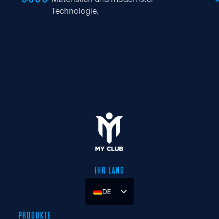
Materialien und modernster
Technologie.
IHR LAND
DE
UK
PRODUKTE