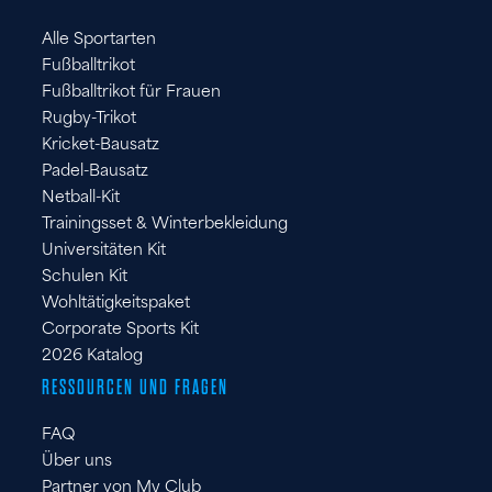
ES
Alle Sportarten
FR
Fußballtrikot
IT
Fußballtrikot für Frauen
Rugby-Trikot
Kricket-Bausatz
Padel-Bausatz
Netball-Kit
Trainingsset & Winterbekleidung
Universitäten Kit
Schulen Kit
Wohltätigkeitspaket
Corporate Sports Kit
2026 Katalog
RESSOURCEN UND FRAGEN
FAQ
Über uns
Partner von My Club