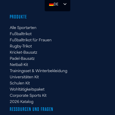
DE
UK
PRODUKTE
ES
Alle Sportarten
FR
Fußballtrikot
IT
Fußballtrikot für Frauen
Rugby-Trikot
Kricket-Bausatz
Padel-Bausatz
Netball-Kit
Trainingsset & Winterbekleidung
Universitäten Kit
Schulen Kit
Wohltätigkeitspaket
Corporate Sports Kit
2026 Katalog
RESSOURCEN UND FRAGEN