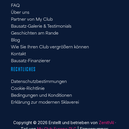
FAQ
Über uns
Partner von My Club
Bausatz-Galerie & Testimonials
Geschichten am Rande
Blog
Wie Sie Ihren Club vergrößern können
Kontakt
Bausatz-Finanzierer
RECHTLICHES
Datenschutzbestimmungen
Cookie-Richtlinie
Bedingungen und Konditionen
Erklärung zur modernen Sklaverei
Copyright © 2026 Erstellt und betrieben von
ZenithAI
·
Teil von
My Club Europe PLC
| Firmennummer: