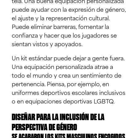
tela. Una buena equipación personalizada
puede ayudar con la expresión de género,
el ajuste y la representación cultural.
Puede eliminar barreras, fomentar la
confianza y hacer que los jugadores se
sientan vistos y apoyados.
Un kit estándar puede dejar a gente fuera.
Una equipación personalizada atrae a
todo el mundo y crea un sentimiento de
pertenencia. Piensa, por ejemplo, en
uniformes deportivos escolares inclusivos
o en equipaciones deportivas LGBTQ.
DISEÑAR PARA LA INCLUSIÓN DE LA
PERSPECTIVA DE GÉNERO
SE ACABARON LOS KITS MASCULINOS ENCOGIDOS