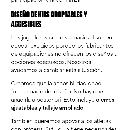
participación y la confianza.
DISEÑO DE KITS ADAPTABLES Y
ACCESIBLES
Los jugadores con discapacidad suelen
quedar excluidos porque los fabricantes
de equipaciones no ofrecen los diseños u
opciones adecuados. Nosotros
ayudamos a cambiar esta situación.
Creemos que la accesibilidad debe
formar parte del diseño. No hay que
añadirla a posteriori. Esto incluye
cierres
ajustables y tallaje ampliado
.
También queremos apoyar a los atletas
con prótesis. Si tu club tiene necesidades