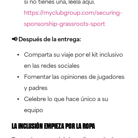
si no tienes una, léela aquí.
https://myclubgroup.com/securing-
sponsorship-grassroots-sport
📢 Después de la entrega:
Comparta su viaje por el kit inclusivo
en las redes sociales
Fomentar las opiniones de jugadores
y padres
Celebre lo que hace único a su
equipo
LA INCLUSIÓN EMPIEZA POR LA ROPA