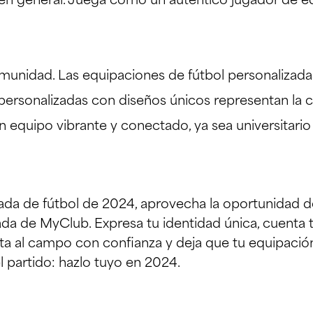
 en general. Juega como un auténtico jugador de e
:
comunidad. Las equipaciones de fútbol personalizad
as personalizadas con diseños únicos representan l
n equipo vibrante y conectado, ya sea universitario 
ada de fútbol de 2024, aprovecha la oportunidad 
da de MyClub. Expresa tu identidad única, cuenta t
alta al campo con confianza y deja que tu equipació
l partido: hazlo tuyo en 2024.