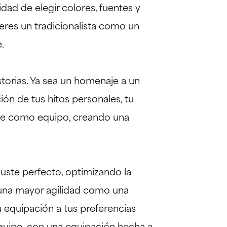
idad de elegir colores, fuentes y
eres un tradicionalista como un
.
storias. Ya sea un homenaje a un
ón de tus hitos personales, tu
iaje como equipo, creando una
juste perfecto, optimizando la
 una mayor agilidad como una
u equipación a tus preferencias