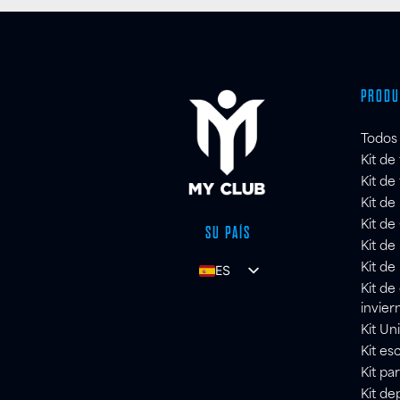
PRODU
Todos 
Kit de
Kit de
Kit de
Kit de
SU PAÍS
Kit de
Kit de
ES
Kit de
UK
invier
FR
Kit Un
Kit es
DE
Kit pa
IT
Kit de