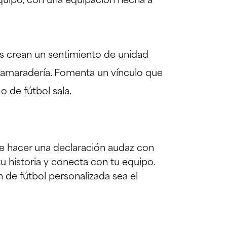
quipo, con una equipación hecha a
as crean un sentimiento de unidad
a camaradería. Fomenta un vínculo que
o de fútbol sala.
de hacer una declaración audaz con
u historia y conecta con tu equipo.
n de fútbol personalizada sea el