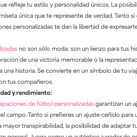
e refleje tu estilo y personalidad únicos. La posibil
miseta única que te represente de verdad. Tanto si 
ones personalizadas te dan la libertad de expresarte
lizadas
no son sólo moda: son un lienzo para tus hi
ación de una victoria memorable o la representaci
 una historia. Se convierte en un símbolo de tu v
con tus compañeros.
dad y rendimiento:
ipaciones de fútbol personalizadas
garantizan un a
el campo. Tanto si prefieres un ajuste ceñido para
mayor transpirabilidad, la posibilidad de adaptar t