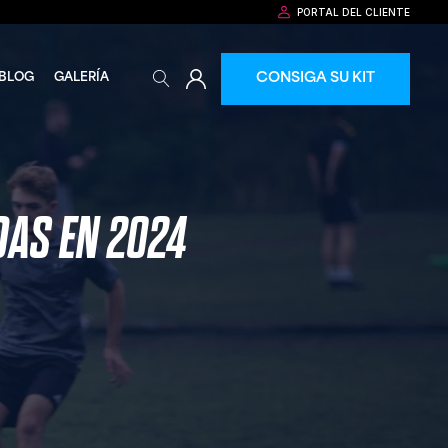
PORTAL DEL CLIENTE
CONSIGA SU KIT
BLOG
GALERÍA
DAS EN 2024