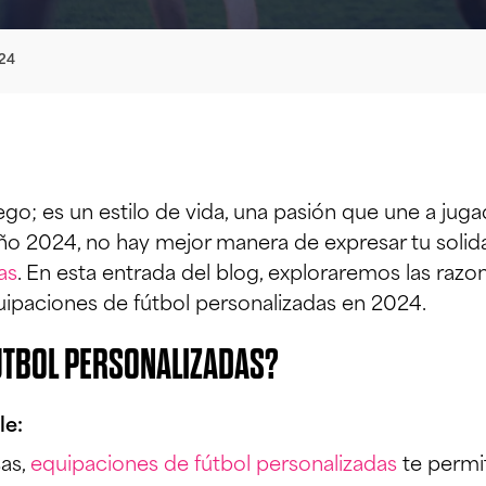
024
uego; es un estilo de vida, una pasión que une a ju
ño 2024, no hay mejor manera de expresar tu soli
as
. En esta entrada del blog, exploraremos las razo
ipaciones de fútbol personalizadas en 2024.
ÚTBOL PERSONALIZADAS?
le:
cas,
equipaciones de fútbol personalizadas
te permi