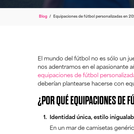
Blog
/
Equipaciones de fútbol personalizadas en 2
El mundo del fútbol no es sólo un j
nos adentramos en el apasionante a
equipaciones de fútbol personalizad
deberían plantearse hacerse con equ
¿POR QUÉ EQUIPACIONES DE F
Identidad única, estilo inigualab
En un mar de camisetas genéri