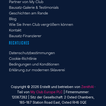
Partner von My Club
Bausatz-Galerie & Testimonials
Geschichten am Rande
Blog
Wie Sie Ihren Club vergrößern können
Kontakt
Bausatz-Finanzierer
RECHTLICHES
Datenschutzbestimmungen
Cookie-Richtlinie
Bedingungen und Konditionen
Erklärung zur modernen Sklaverei
Copyright © 2026 Erstellt und betrieben von
ZenithAI
·
Teil von
My Club Europe PLC
| Firmennummer:
12087282 | Sitz der Gesellschaft: 2 Oxted Chambers,
185–187 Station Road East, Oxted RH8 0QE