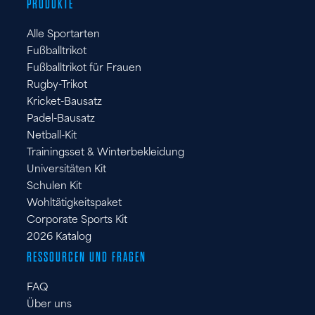
PRODUKTE
ES
Alle Sportarten
FR
Fußballtrikot
IT
Fußballtrikot für Frauen
Rugby-Trikot
Kricket-Bausatz
Padel-Bausatz
Netball-Kit
Trainingsset & Winterbekleidung
Universitäten Kit
Schulen Kit
Wohltätigkeitspaket
Corporate Sports Kit
2026 Katalog
RESSOURCEN UND FRAGEN
FAQ
Über uns